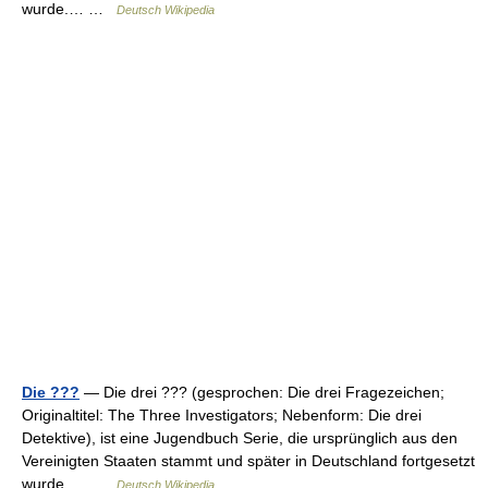
wurde.… …
Deutsch Wikipedia
Die ???
— Die drei ??? (gesprochen: Die drei Fragezeichen;
Originaltitel: The Three Investigators; Nebenform: Die drei
Detektive), ist eine Jugendbuch Serie, die ursprünglich aus den
Vereinigten Staaten stammt und später in Deutschland fortgesetzt
wurde.… …
Deutsch Wikipedia