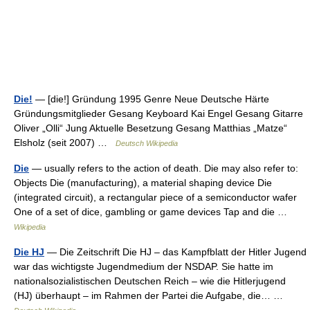
Die!
— [die!] Gründung 1995 Genre Neue Deutsche Härte
Gründungsmitglieder Gesang Keyboard Kai Engel Gesang Gitarre
Oliver „Olli“ Jung Aktuelle Besetzung Gesang Matthias „Matze“
Elsholz (seit 2007) …
Deutsch Wikipedia
Die
— usually refers to the action of death. Die may also refer to:
Objects Die (manufacturing), a material shaping device Die
(integrated circuit), a rectangular piece of a semiconductor wafer
One of a set of dice, gambling or game devices Tap and die …
Wikipedia
Die HJ
— Die Zeitschrift Die HJ – das Kampfblatt der Hitler Jugend
war das wichtigste Jugendmedium der NSDAP. Sie hatte im
nationalsozialistischen Deutschen Reich – wie die Hitlerjugend
(HJ) überhaupt – im Rahmen der Partei die Aufgabe, die… …